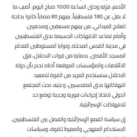
الأحمر، فإنه وحتى الساعة 10:00 صباح اليوم، أصيب ما
لا يقل عن 180 فلسطينياً، بينهم 80 مصاباً كانوا بحاجة
للعلاج الميداني، من بينهم مسعفين وصحفيين.
وأمام تصاعد الانتهاكات الجسيمة بحق الفلسطينيين
في مدينة القدس المحتلة، ونوايا المستوطنين اقتحام
المسجد الأقصى، بحماية من قوات الاحتلال، فإن
الائتلافات والمؤسسات الموقعة أدناه تحذر بأن دولة
الاحتلال ستستخدم المزيد من القوة لتصعيد
انتهاكاتها بحق المقدسيين، وعليه، نحث المجتمع
الدولي لاتخاذ إجراءات فورية وجدية لوضع حد
للانتهاكات الإسرائيلية.
إن سياسة القمع الإسرائيلية والفصل بين الفلسطينيين،
الاستخدام المنهجي والمفرط للقوة، وسياسات