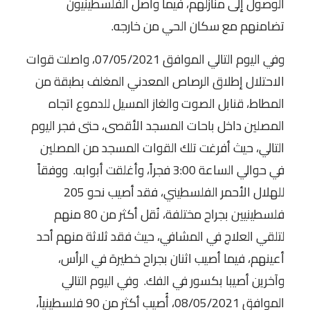
الوصول إلى منازلهم، فيما واصل الفلسطينيون
تضامنهم مع سكان الحي من خارجه.
وفي اليوم التالي الموافق 07/05/2021، واصلت قوات
الاحتلال إطلاق الرصاص المعدني المغلف بطبقة من
المطاط، قنابل الصوت والغاز المسيل للدموع اتجاه
المصلين داخل باحات المسجد الأقصى، حتى فجر اليوم
التالي، حيث أفرغت تلك القوات المسجد من المصلين
في حوالي الساعة 3:00 فجراً، وأغلقت أبوابه. ووفقاً
للهلال الأحمر الفلسطيني، فقد أصيب نحو 205
فلسطينيين بجراح مختلفة، نُقل أكثر من 80 منهم
لتلقي العلاج في المشافي، حيث فقد ثلاثة منهم أحد
أعينهم، فيما أصيب اثنان بجراح خطيرة في الرأس،
وآخرين أصيبا بكسور في الفك. وفي اليوم التالي
الموافق 08/05/2021، أُصيب أكثر من 90 فلسطينياً،