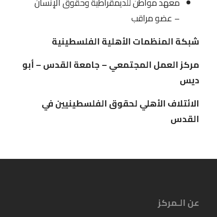
معهد مواطن للديمقراطية وحقوق الإنسان
– عضو مراقب
شبكة المنظمات الأهلية الفلسطينية
مركز العمل المجتمعي – جامعة القدس – أبو
ديس
الائتلاف الأهلي لحقوق الفلسطينيين في
القدس
عن الـمركز