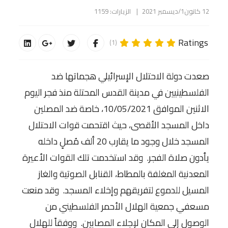
12 كانون1/ديسمبر 2021
الزيارات: 1159
Ratings
(1)
صعدت دولة الاحتلال الإسرائيلي هجماتها ضد
الفلسطينيين في مدينة القدس المحتلة منذ فجر اليوم
الاثنين الموافق 10/05/2021، خاصة ضد المصلين
داخل المسجد الأقصى، حيث اقتحمت قوات الاحتلال
المسجد خلال وجود ما يقارب 20 ألف مُصلٍ داخله
يأدون صلاة الفجر. وقد استخدمت تلك القوات الأعيرة
المعدنية المغلفة بالمطاط، القنابل الصوتية والغاز
المسيل للدموع لتفريقهم وإخلاء المسجد. وقد منعت
مسعفي جمعية الهلال الأحمر الفلسطيني من
الوصول إلى المكان لإجلاء المصابين. ووفقاً للهلال