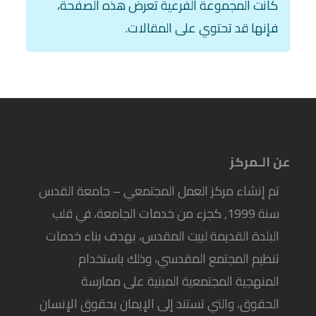
كانت المجموعة الفرعية تعرض هذه الصفحة،
فإنها قد تحتوي على المقالات.
عن الـمركز
تم إنشاء مركز العمل المجتمعي – جامعة القدس
سنة 1999, كجزء من خدمات الجامعة، في قلب
البلدة القديمة لبيت المقدس، بهدف بناء خدمات
تنظيم المجتمع المقدسي، وذلك باستخدام
المنهجية المجتمعية المبنية على ممارسة
الحقوق، والتي تستند إلى الإيمان بحقوق الإنسان