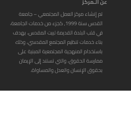
عن الـمركز
تم إنشاء مركز العمل المجتمعي – جامعة
القدس سنة 1999, كجزء من خدمات الجامعة،
في قلب البلدة القديمة لبيت المقدس، بهدف
بناء خدمات تنظيم المجتمع المقدسي، وذلك
باستخدام المنهجية المجتمعية المبنية على
ممارسة الحقوق، والتي تستند إلى الإيمان
بحقوق الإنسان والعدل والمساواة.
Copyright 2021. All Right Reserved