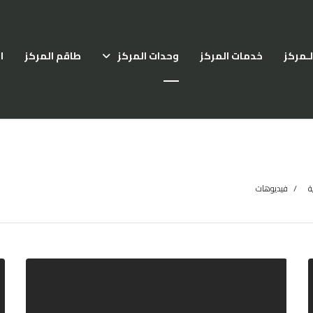
لـمركز
خدمات المركز
وحدات المركز
طاقم المركز
ا
ة
فيديوهات