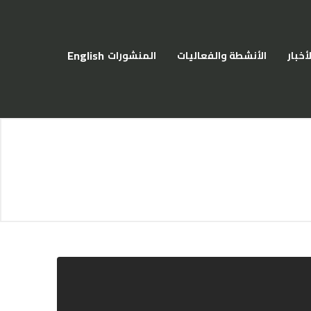
اختر لغتك
English
لأخبار
الأنشطة والفعاليات
المنشورات