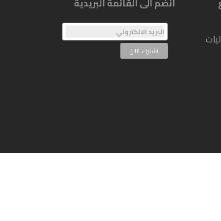
انضم الى القائمة البريدية
يات