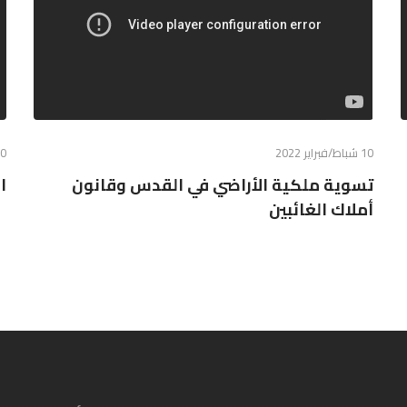
10 شباط/فبراير 2022
10 شباط/فبر
تسوية ملكية الأراضي في القدس وقانون
ا
أملاك الغائبين