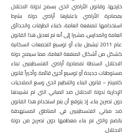
خارجها. وقانون الأراضي الذي يسمح لدولة الاحتلال
بمصادرة الأراضي باعتبارها أراضي دولة بشرط
استخدامها للمنفعة العامة، كبناء الطرقات والحدائق
العامة والمدارس، مشيرا إلى أنه تم تعديل هذا القانون
عام 2011 ليشمل بناء أو توسيع التجمعات السكانية
كشكل من أشكال المنفعة العامة، مما سيمنح دولة
الاحتلال السلطة لمصادرة أراضي الفلسطينيين لبناء
مستوطنات جديدة أو توسيع أخرى قائمة. وأخيراً قانون
كامينتز – قانون البناء والتنظيم الذي وسع الصلاحيات
الإدارية لدولة الاحتلال ضد المباني التي تم تشييدها
دون تصريح بناء، إذ يتوقع أن يتم استخدام هذا القانون
ضد مباني الفلسطينيين في المناطق المستهدفة
بالضم والتي تم بناء معظمها دون تصريح من دولة
الاحتلال.