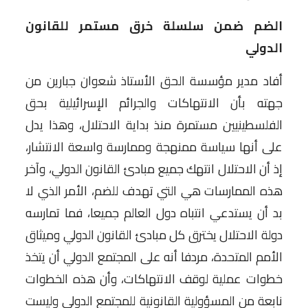
الضم ضمن سلسلة خرق مستمر للقانون
الدولي
أفاد مدير مؤسسة الحق الأستاذ شعوان جبارين من
جهته بأن الانتهاكات والجرائم الإسرائيلية بحق
الفلسطينيين مستمرة منذ بداية الاحتلال، وهذا يدل
على أنها سياسة ممنهجة وممارسة واسعة الانتشار،
إذ أن الاحتلال انتهك جميع مبادئ القانون الدولي، وآخر
هذه الممارسات هي التي تهدف للضم، الأمر الذي لا
بد أن يستدعي انتباه دول العالم جميعا، فما تمارسه
دولة الاحتلال يخترق كل مبادئ القانون الدولي وميثاق
الأمم المتحدة، مردفا أنه على المجتمع الدولي أن يتخذ
خطوات عملية لوقف الانتهاكات، وأن هذه الخطوات
نابعة من المسؤولية القانونية للمجتمع الدولي وليست