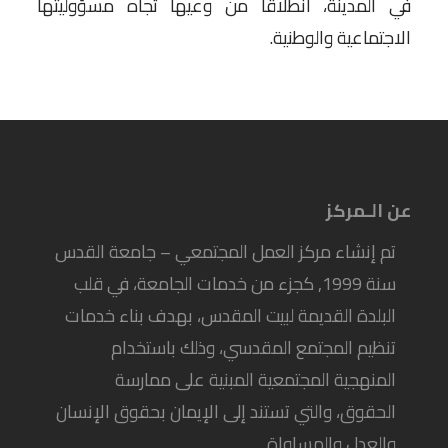
في المدينة، انطلاقا من وعيها تجاه مسؤوليتها
الاجتماعية والوطنية.
عن الـمركز
تم إنشاء مركز العمل المجتمعي – جامعة القدس
سنة 1999, كجزء من خدمات الجامعة، في قلب
البلدة القديمة لبيت المقدس، بهدف بناء خدمات
تنظيم المجتمع المقدسي، وذلك باستخدام
المنهجية المجتمعية المبنية على ممارسة
الحقوق، والتي تستند إلى الإيمان بحقوق الإنسان
والعدل والمساواة.