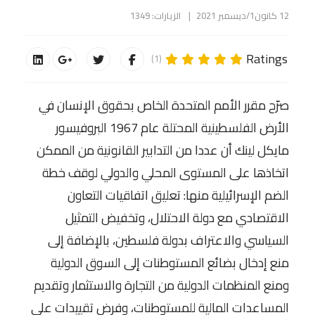
12 كانون1/ديسمبر 2021
الزيارات: 1349
Ratings
(1)
صرّح مقرر الأمم المتحدة الخاص بحقوق الإنسان في
الأرض الفلسطينية المحتلة عام 1967 البروفيسور
مايكل لينك أن عددا من التدابير القانونية من الممكن
اتخاذها على المستوى المحلي والدولي لوقف خطة
الضم الإسرائيلية منها: تعليق اتفاقيات التعاون
الاقتصادي مع دولة الاحتلال، وتخفيض التمثيل
السياسي والاعتراف بدولة فلسطين، بالإضافة إلى
منع إدخال بضائع المستوطنات إلى السوق الدولية
ومنع المنظمات الدولية من التجارة والاستثمار وتقديم
المساعدات المالية للمستوطنات، وفرض تقييدات على