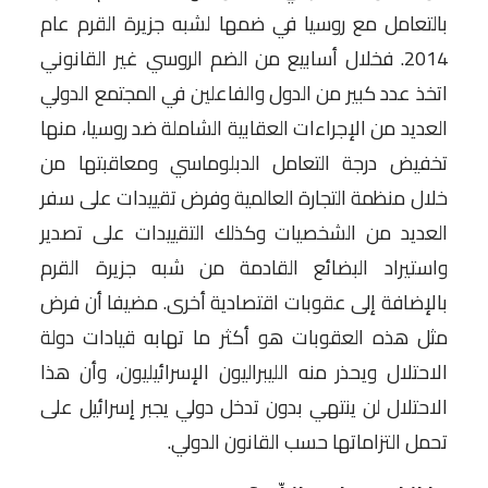
بالتعامل مع روسيا في ضمها لشبه جزيرة القرم عام
2014. فخلال أسابيع من الضم الروسي غير القانوني
اتخذ عدد كبير من الدول والفاعلين في المجتمع الدولي
العديد من الإجراءات العقابية الشاملة ضد روسيا، منها
تخفيض درجة التعامل الدبلوماسي ومعاقبتها من
خلال منظمة التجارة العالمية وفرض تقييدات على سفر
العديد من الشخصيات وكذلك التقييدات على تصدير
واستيراد البضائع القادمة من شبه جزيرة القرم
بالإضافة إلى عقوبات اقتصادية أخرى. مضيفا أن فرض
مثل هذه العقوبات هو أكثر ما تهابه قيادات دولة
الاحتلال ويحذر منه الليبراليون الإسرائيليون، وأن هذا
الاحتلال لن ينتهي بدون تدخل دولي يجبر إسرائيل على
تحمل التزاماتها حسب القانون الدولي.