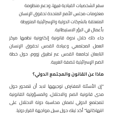
سفر الشخصيات القيادية فيها، ودعم منظومة
معلومات مجلس الأمم المتحدة لحقوق الإنسان
المتعلقة بالشركات الدولية والإسرائيلية المتورطة
بأعمال في البؤر الاستيطانية.
جاء ذلك خلال ندوة قانونية إلكترونية نظمها مركز
العمل المجتمعي وعيادة القدس لحقوق الإنسان
التابعان لجامعة القدس عبر تطبيق زووم، حول خطة
الضم الإسرائيلية للضفة الغربية.
ماذا عن القانون والمجتمع الدولي؟
"إن الأسئلة المفترض توجيهها لابد أن تتمحور حول
مدى قانونية الضم والاحتلال، والمسؤولية القانونية
للمجتمع الدولي لضمان محاسبة دولة الاحتلال على
انتهاكاتها." أكد لينك حول سبل مواجهة القرار دوليا.